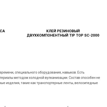
-СА
КЛЕЙ
РЕЗИНОВЫЙ
ДВУХКОМПОНЕНТНЫЙ
TIP
TOP
SC-2000
времени, специального оборудования, навыков. Есть
териалы методом холодной вулканизации. Состав способен не
овые изделия, такие как транспортерные ленты, велосипедные